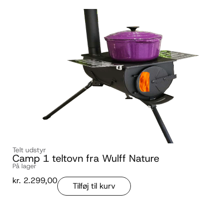
Telt udstyr
Camp 1 teltovn fra Wulff Nature
På lager
kr.
2.299,00
Tilføj til kurv