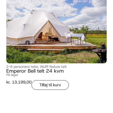
2-6 personers telte
,
Wulff Nature telt
Emperor Bell telt 24 kvm
På lager
kr.
13.199,00
Tilføj til kurv