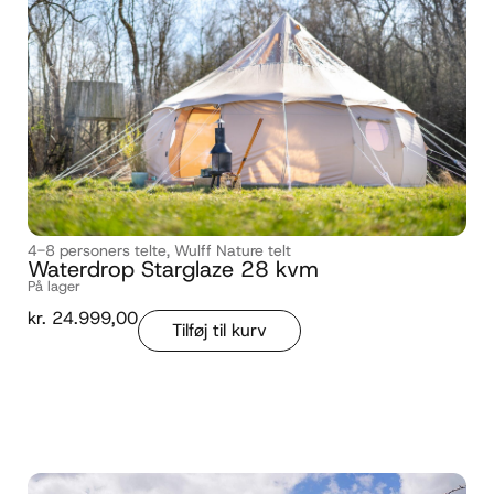
4-8 personers telte
,
Wulff Nature telt
Waterdrop Starglaze 28 kvm
På lager
kr.
24.999,00
Tilføj til kurv