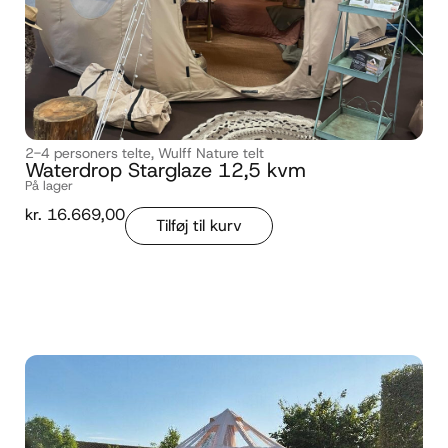
2-4 personers telte
,
Wulff Nature telt
Waterdrop Starglaze 12,5 kvm
På lager
kr.
16.669,00
Tilføj til kurv