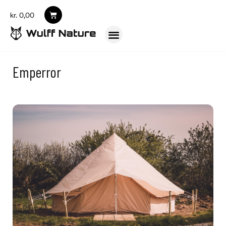
kr.
0,00
Emperror