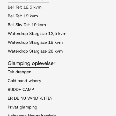
Bell Telt 12,5 kvm
Bell Telt 19 kvm
Bell Sky Telt 19 kvm
Waterdrop Starglaze 12,5 kvm
Waterdrop Starglaze 19 kvm
Waterdrop Starglaze 28 kvm
Glamping oplevelser
Telt drengen
Cold hand winery
BUDDHICAMP
ER DE NU VANDTÆTTE?
Privat glamping
Helgenæs Naturefterskole