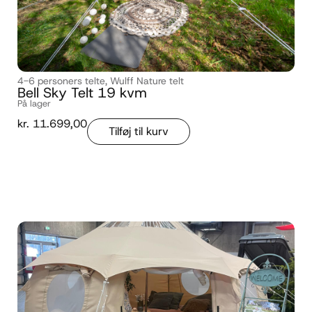
4-6 personers telte
,
Wulff Nature telt
Bell Sky Telt 19 kvm
På lager
kr.
11.699,00
Tilføj til kurv