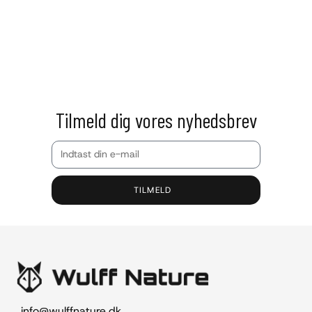
Tilmeld dig vores nyhedsbrev
TILMELD
info@wulffnature.dk