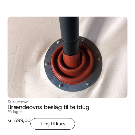
Telt udstyr
Brændeovns beslag til teltdug
På lager
kr.
599,00
Tilføj til kurv