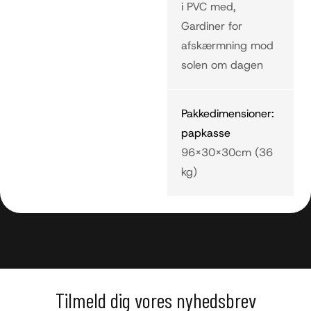
i PVC med,
Gardiner for
afskærmning mod
solen om dagen
Pakkedimensioner:
papkasse
96x30x30cm (36
kg)
Tilmeld dig vores nyhedsbrev