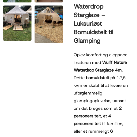
Waterdrop
Starglaze –
Luksuriøst
Bomuldstelt til
Glamping
Oplev komfort og elegance
i naturen med
Wulff Nature
Waterdrop Starglaze 4m
.
Dette
bomuldstelt
på 12,5
kvm er skabt til at levere en
uforglemmelig
glampingoplevelse, uanset
om det bruges som et
2
personers telt
, et
4
personers telt
til familien,
eller et rummeligt
6