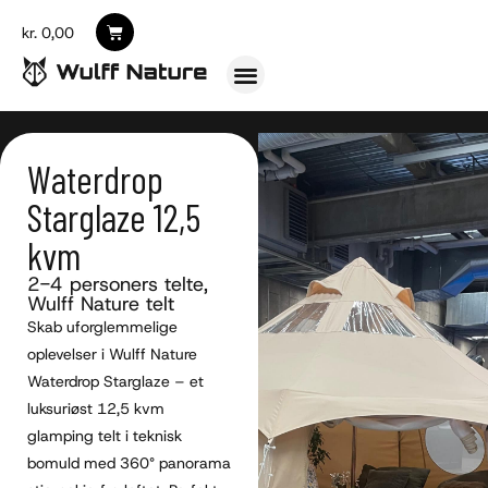
kr.
0,00
Waterdrop
Starglaze 12,5
kvm
2-4 personers telte
,
Wulff Nature telt
Skab uforglemmelige
oplevelser i Wulff Nature
Waterdrop Starglaze – et
luksuriøst 12,5 kvm
glamping telt i teknisk
bomuld med 360° panorama