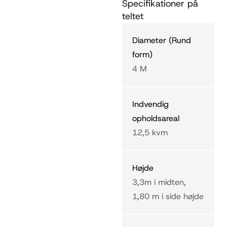
Specifikationer på
teltet
Diameter (Rund
form)
4 M
Indvendig
opholdsareal
12,5 kvm
Højde
3,3m i midten,
1,80 m i side højde