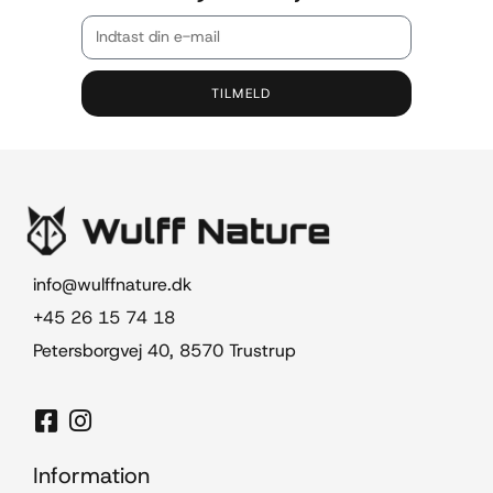
TILMELD
info@wulffnature.dk
+45 26 15 74 18
Petersborgvej 40, 8570 Trustrup
Information