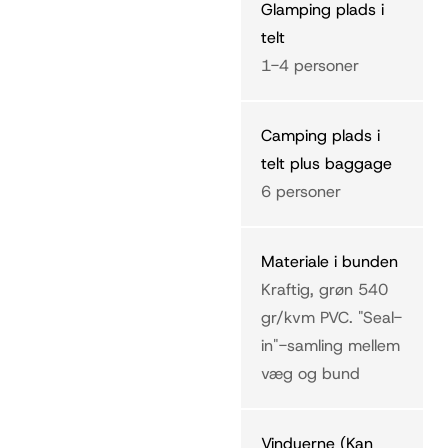
Glamping plads i
telt
1-4 personer
Camping plads i
telt plus baggage
6 personer
Materiale i bunden
Kraftig, grøn 540
gr/kvm PVC. "Seal-
in"-samling mellem
væg og bund
Vinduerne (Kan