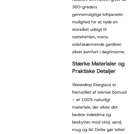
360-graders
gennemsigtige loftpaneler
mulighed for at nyde en
storslået udsigt til
nattehimlen, mens
solafskærmende gardiner
sikrer komfort i dagtimerne.
Stærke Materialer og
Praktiske Detaljer
Waterdrop Starglaze er
fremstillet af teknisk bomuld
– et 100% naturligt
materiale, der sikrer det
bedste indeklima og
beskytter mod vind, vand,
mug og ild. Dette gør teltet