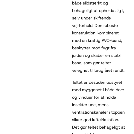
både slidstærkt og
behageligt at opholde sig i,
selv under skiftende
vejrforhold. Den robuste
konstruktion, kombineret
med en kraftig PVC-bund,
beskytter mod fugt fra
jorden og skaber en stabil
base, som gør teltet
velegnet til brug året rundt.
Teltet er desuden udstyret
med myggenet i både døre
og vinduer for at holde
insekter ude, mens
ventilationskanaler i toppen
sikrer god luftcirkulation.
Det gør teltet behageligt at