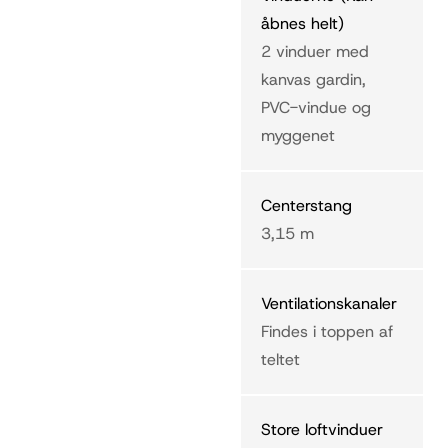
åbnes helt)
2 vinduer med
kanvas gardin,
PVC-vindue og
myggenet
Centerstang
3,15 m
Ventilationskanaler
Findes i toppen af
teltet
Store loftvinduer