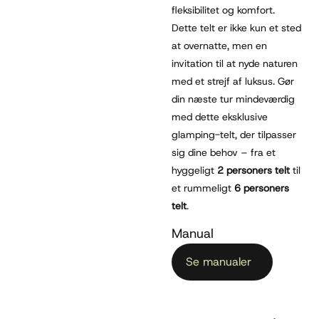
fleksibilitet og komfort.
Dette telt er ikke kun et sted
at overnatte, men en
invitation til at nyde naturen
med et strejf af luksus. Gør
din næste tur mindeværdig
med dette eksklusive
glamping-telt, der tilpasser
sig dine behov – fra et
hyggeligt
2 personers telt
til
et rummeligt
6 personers
telt
.
Manual
Se manualer