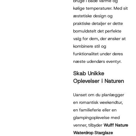
bruge i både varme og
kølige temperaturer. Med sit
æstetiske design og
praktiske detaljer er dette
bomuldstelt det perfekte
valg for dem, der ønsker at
kombinere stil og
funktionalitet under deres
næste udendørs eventyr.
Skab Unikke
Oplevelser i Naturen
Uanset om du planlægger
en romantisk weekendtur,
en familieferie eller en
glampingoplevelse med
venner, tilbyder
Wulff Nature
Waterdrop Starglaze