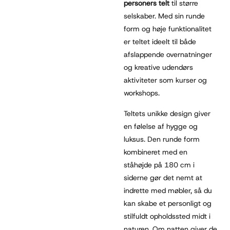
personers telt
til større
selskaber. Med sin runde
form og høje funktionalitet
er teltet ideelt til både
afslappende overnatninger
og kreative udendørs
aktiviteter som kurser og
workshops.
Teltets unikke design giver
en følelse af hygge og
luksus. Den runde form
kombineret med en
ståhøjde på 180 cm i
siderne gør det nemt at
indrette med møbler, så du
kan skabe et personligt og
stilfuldt opholdssted midt i
naturen. Om natten giver de