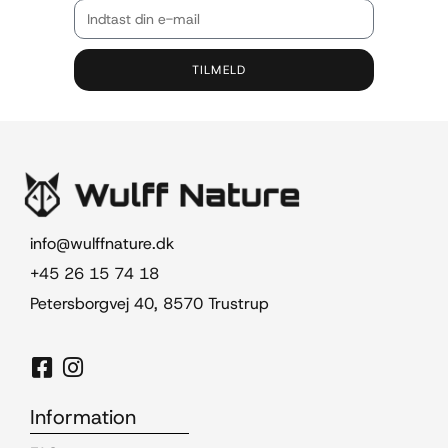
TILMELD
info@wulffnature.dk
+45 26 15 74 18
Petersborgvej 40, 8570 Trustrup
Information