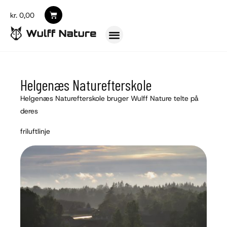
kr.
0,00
Helgenæs Naturefterskole
Helgenæs Naturefterskole bruger Wulff Nature telte på
deres
friluftlinje