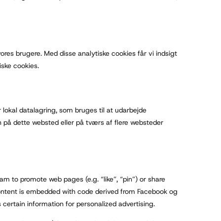
ores brugere. Med disse analytiske cookies får vi indsigt
tiske cookies.
 lokal datalagring, som bruges til at udarbejde
n på dette websted eller på tværs af flere websteder
m to promote web pages (e.g. “like”, “pin”) or share
 content is embedded with code derived from Facebook og
certain information for personalized advertising.