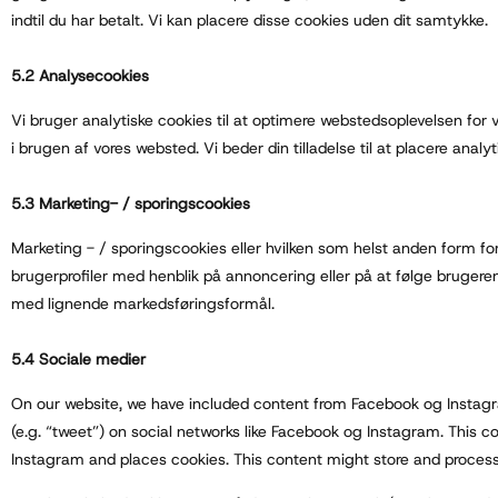
indtil du har betalt. Vi kan placere disse cookies uden dit samtykke.
5.2 Analysecookies
Vi bruger analytiske cookies til at optimere webstedsoplevelsen for v
i brugen af ​​vores websted. Vi beder din tilladelse til at placere analy
5.3 Marketing- / sporingscookies
Marketing - / sporingscookies eller hvilken som helst anden form for
brugerprofiler med henblik på annoncering eller på at følge brugere
med lignende markedsføringsformål.
5.4 Sociale medier
On our website, we have included content from Facebook og Instagra
(e.g. “tweet”) on social networks like Facebook og Instagram. This
Instagram and places cookies. This content might store and process 