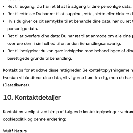
Ret til adgang: Du har ret til at få adgang til dine personlige data,
Ret til rettelse: Du har ret til at supplere, rette, slette eller bloker
Hvis du giver os dit samtykke til at behandle dine data, har du ret t
personlige data.
Ret til at overføre dine data: Du har ret til at anmode om alle din
overføre dem i sin helhed til en anden Behandlingsansvarlig.
Ret til indsigelse: du kan gøre indsigelse mod behandlingen af ​​d
berettigede grunde til behandling.
Kontakt os for at udøve disse rettigheder. Se kontaktoplysningerne ne
hvordan vi håndterer dine data, vil vi gerne høre fra dig, men du har
(Datatilsynet).
10. Kontaktdetaljer
Kontakt os venligst ved hjælp af følgende kontaktoplysninger vedr
cookiepolitik og denne erklæring:
Wulff Nature