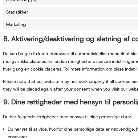
Statistikker
Marketing
8. Aktivering/deaktivering og sletning af c
Du kan bruge din internetbrowser til automatisk eller manuelt at sle
muligvis ikke placeres. En anden mulighed er at ændre indstillinger
hver gang en cookie placeres. For mere information om disse indstillin
Please note that our website may not work properly if all cookies are 
they will be placed again after your consent when you visit our webs
9. Dine rettigheder med hensyn til personl
Du har følgende rettigheder med hensyn til dine personlige data:
Du har ret til at vide, hvorfor dine personlige data er nødvendige
opbevaret.