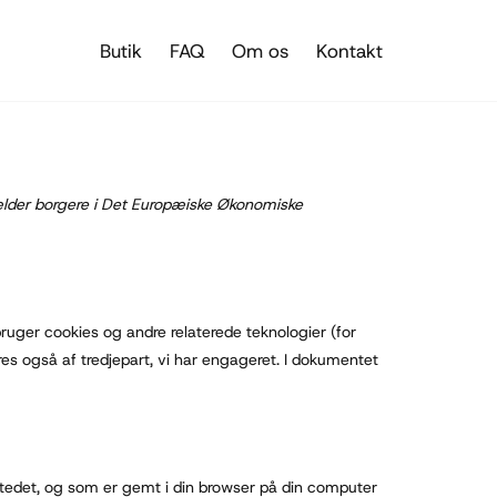
Butik
FAQ
Om os
Kontakt
ælder borgere i Det Europæiske Økonomiske
bruger cookies og andre relaterede teknologier (for
es også af tredjepart, vi har engageret. I dokumentet
bstedet, og som er gemt i din browser på din computer