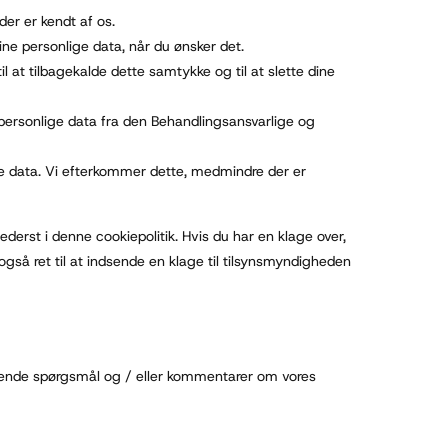
 der er kendt af os.
e dine personlige data, når du ønsker det.
il at tilbagekalde dette samtykke og til at slette dine
e personlige data fra den Behandlingsansvarlige og
ine data. Vi efterkommer dette, medmindre der er
derst i denne cookiepolitik. Hvis du har en klage over,
 også ret til at indsende en klage til tilsynsmyndigheden
ørende spørgsmål og / eller kommentarer om vores