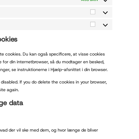
ookies
tte cookies. Du kan også specificere, at visse cookies
ne for din internetbrowser, så du modtager en besked,
ger, se instruktionerne i Hjælp-afsnittet i din browser.
disabled. If you do delete the cookies in your browser,
ite again.
ige data
, hvad der vil ske med dem, og hvor længe de bliver