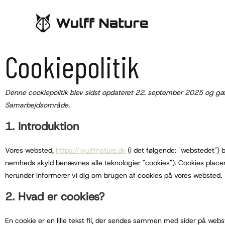
Cookiepolitik
Denne cookiepolitik blev sidst opdateret 22. september 2025 og g
Samarbejdsområde.
1. Introduktion
Vores websted,
https://wulffnature.dk
(i det følgende: "webstedet") 
nemheds skyld benævnes alle teknologier "cookies"). Cookies placer
herunder informerer vi dig om brugen af ​​cookies på vores websted.
2. Hvad er cookies?
En cookie er en lille tekst fil, der sendes sammen med sider på we