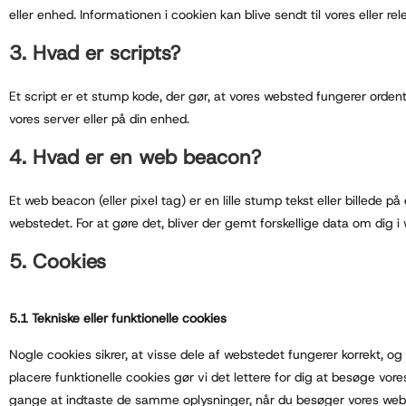
eller enhed. Informationen i cookien kan blive sendt til vores eller re
3. Hvad er scripts?
Et script er et stump kode, der gør, at vores websted fungerer orden
vores server eller på din enhed.
4. Hvad er en web beacon?
Et web beacon (eller pixel tag) er en lille stump tekst eller billede p
webstedet. For at gøre det, bliver der gemt forskellige data om dig 
5. Cookies
5.1 Tekniske eller funktionelle cookies
Nogle cookies sikrer, at visse dele af webstedet fungerer korrekt, og
placere funktionelle cookies gør vi det lettere for dig at besøge 
gange at indtaste de samme oplysninger, når du besøger vores webst