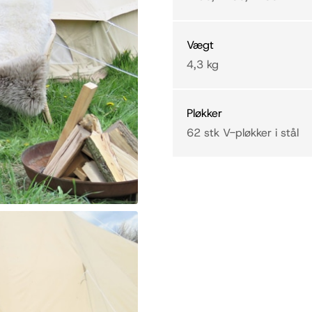
Vægt
4,3 kg
Pløkker
62 stk V-pløkker i stål