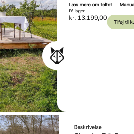
Læs mere om teltet
Manua
På lager
kr.
13.199,00
Tilføj til 
Beskrivelse