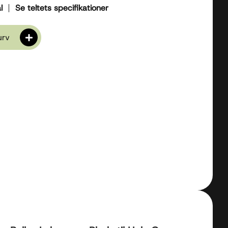
l
Se teltets specifikationer
kurv