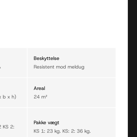
Beskyttelse
%
Resistent mod meldug
Areal
 b x h)
24 m²
Pakke vægt
2 KS 2:
KS 1: 23 kg. KS: 2: 36 kg.