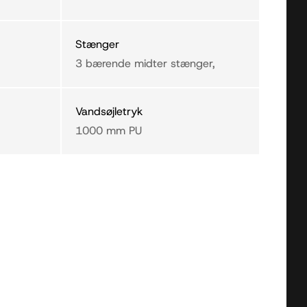
Stænger
3 bærende midter stænger,
Vandsøjletryk
1000 mm PU