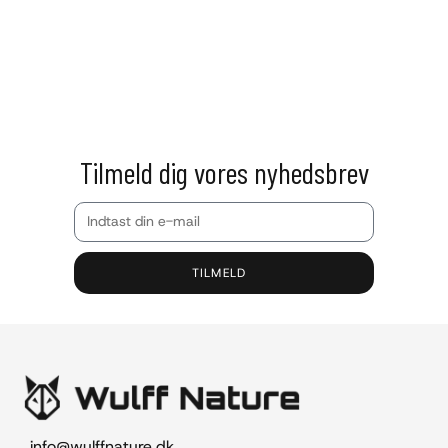
Tilmeld dig vores nyhedsbrev
TILMELD
info@wulffnature.dk