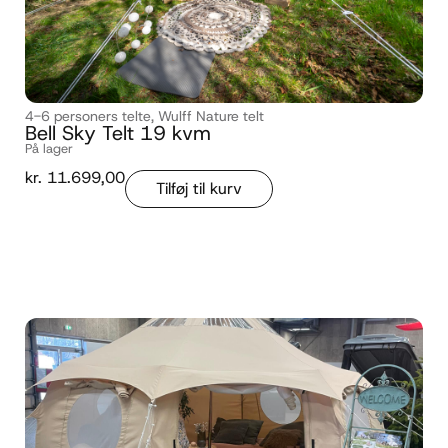
4-6 personers telte
,
Wulff Nature telt
Bell Sky Telt 19 kvm
På lager
kr.
11.699,00
Tilføj til kurv