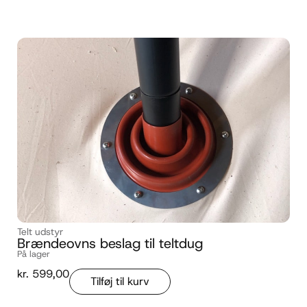
Telt udstyr
Brændeovns beslag til teltdug
På lager
kr.
599,00
Tilføj til kurv