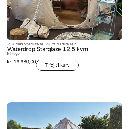
2-4 personers telte
,
Wulff Nature telt
Waterdrop Starglaze 12,5 kvm
På lager
kr.
16.669,00
Tilføj til kurv