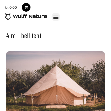
kr.
0,00
4 m - bell tent