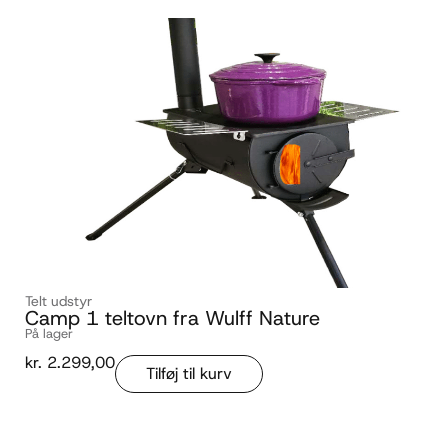
Telt udstyr
Camp 1 teltovn fra Wulff Nature
På lager
kr.
2.299,00
Tilføj til kurv