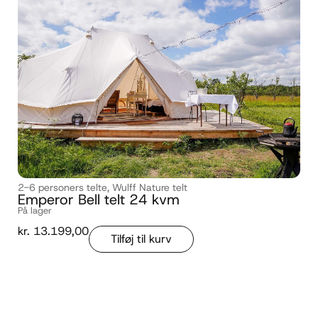
2-6 personers telte
,
Wulff Nature telt
Emperor Bell telt 24 kvm
På lager
kr.
13.199,00
Tilføj til kurv