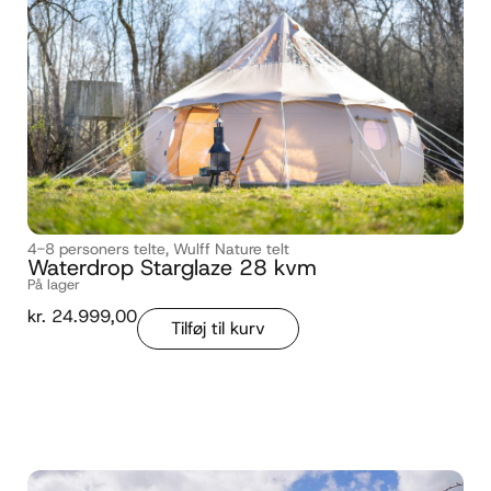
4-8 personers telte
,
Wulff Nature telt
Waterdrop Starglaze 28 kvm
På lager
kr.
24.999,00
Tilføj til kurv