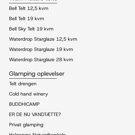
Bell Telt 12,5 kvm
Bell Telt 19 kvm
Bell Sky Telt 19 kvm
Waterdrop Starglaze 12,5 kvm
Waterdrop Starglaze 19 kvm
Waterdrop Starglaze 28 kvm
Glamping oplevelser
Telt drengen
Cold hand winery
BUDDHICAMP
ER DE NU VANDTÆTTE?
Privat glamping
Helgenæs Naturefterskole